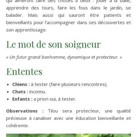
qui aimeront faire des choses à deux : jouer à la balle,
apprendre des tours, faire les fous dans le jardin, se
balader. Mais aussi qui sauront être patients et
bienveillants pour l’accompagner dans ses découvertes et
son apprentissage.
Le mot de son soigneur
« Un futur grand bonhomme, dynamique et protecteur. »
Ententes
Chiens :
à tester (faire plusieurs rencontres).
Chats :
inconnu.
Enfants :
a priori oui, à tester.
Observations :
Tilou sera protecteur, une qualité
précieuse à canaliser avec une éducation bienveillante et
cohérente.