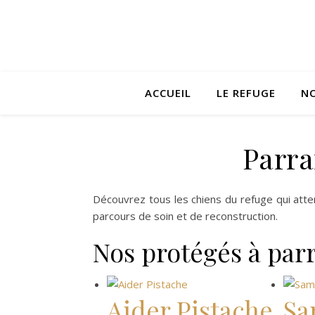
ACCUEIL
LE REFUGE
NO
Parra
Découvrez tous les chiens du refuge qui att
parcours de soin et de reconstruction.
Nos protégés à par
Aider Pistache
Sa