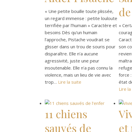
de
« Une petite bouille toute plissée,
un regard immense : petite louloute
terrifiée par l’humain » Caractère et
« Cert
besoins Dès qu’un humain
courag
l’approche, Pistache voudrait se
Caract
glisser dans un trou de souris pour
son c
disparaître. Elle n’a aucune
revien
agressivité, juste une peur
maltra
insoutenable. Elle n’a pas connu la
refuge
violence, mais un lieu de vie avec
force :
trop…
Lire la suite
état d
Lire la
11 chiens
Vi
sauvés de
et