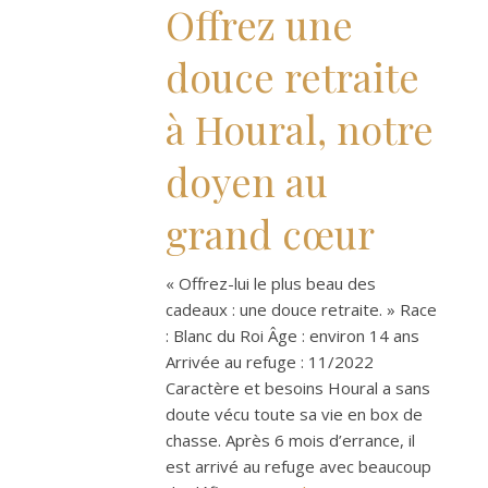
Offrez une
douce retraite
à Houral, notre
doyen au
grand cœur
« Offrez-lui le plus beau des
cadeaux : une douce retraite. » Race
: Blanc du Roi Âge : environ 14 ans
Arrivée au refuge : 11/2022
Caractère et besoins Houral a sans
doute vécu toute sa vie en box de
chasse. Après 6 mois d’errance, il
est arrivé au refuge avec beaucoup