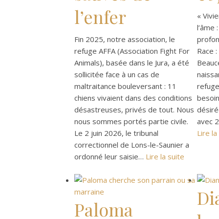
l’enfer
« Vivi
l’âme :
Fin 2025, notre association, le
profon
refuge AFFA (Association Fight For
Race 
Animals), basée dans le Jura, a été
Beauce
sollicitée face à un cas de
naissa
maltraitance bouleversant : 11
refuge
chiens vivaient dans des conditions
besoin
désastreuses, privés de tout. Nous
désiré
nous sommes portés partie civile.
avec 2
Le 2 juin 2026, le tribunal
Lire la
correctionnel de Lons-le-Saunier a
ordonné leur saisie…
Lire la suite
Di
Paloma