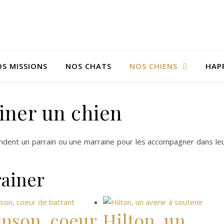
S MISSIONS
NOS CHATS
NOS CHIENS
HAP
iner un chien
endent un parrain ou une marraine pour les accompagner dans le
rainer
mson, coeur
Hilton, un