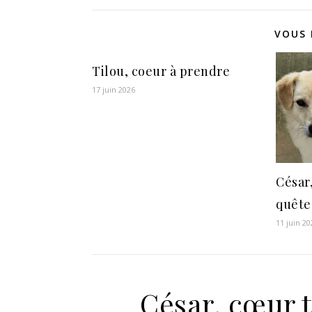
VOUS 
Tilou, coeur à prendre
17 juin 2026
César
quête
11 juin 20
César, cœur 