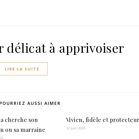
 délicat à apprivoiser
LIRE LA SUITE
POURRIEZ AUSSI AIMER
a cherche son
Vivien, fidèle et protecteu
12 juin 2026
in ou sa marraine
26