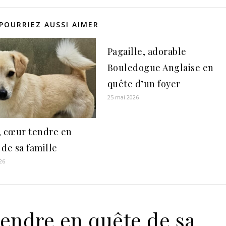
POURRIEZ AUSSI AIMER
Pagaille, adorable
Bouledogue Anglaise en
quête d’un foyer
25 mai 2026
, cœur tendre en
 de sa famille
26
tendre en quête de sa