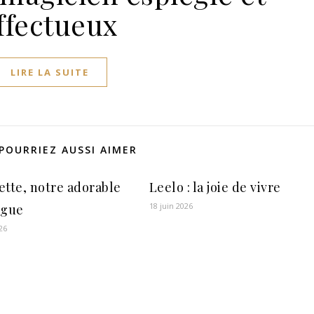
ffectueux
LIRE LA SUITE
POURRIEZ AUSSI AIMER
ette, notre adorable
Leelo : la joie de vivre
18 juin 2026
ngue
26