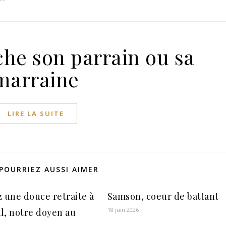
he son parrain ou sa
marraine
LIRE LA SUITE
POURRIEZ AUSSI AIMER
z une douce retraite à
Samson, coeur de battant
18 juin 2026
l, notre doyen au