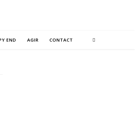
PY END
AGIR
CONTACT