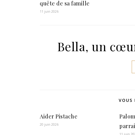
quête de sa famille
11 juin 2026
Bella, un cœur
VOUS 
Aider Pistache
Palom
20 juin 2026
parra
11 juin 20