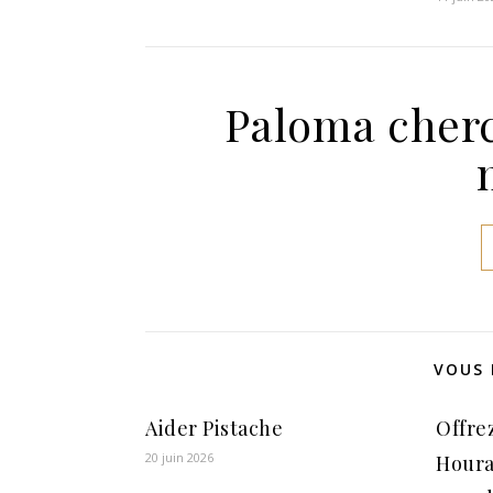
Paloma cherc
VOUS 
Aider Pistache
Offre
20 juin 2026
Houra