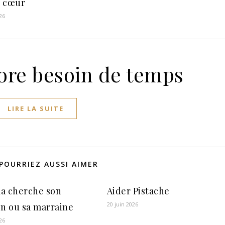
 cœur
26
ore besoin de temps
LIRE LA SUITE
POURRIEZ AUSSI AIMER
a cherche son
Aider Pistache
20 juin 2026
in ou sa marraine
26