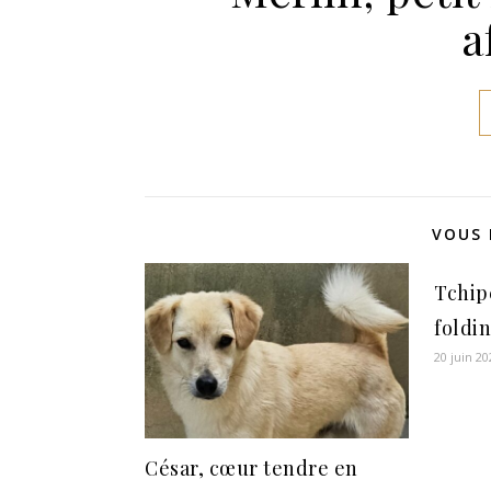
a
VOUS 
Tchip
foldi
20 juin 20
César, cœur tendre en