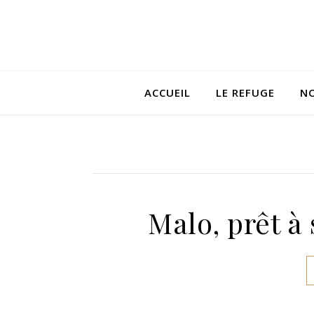
ACCUEIL
LE REFUGE
NO
Malo, prêt à 