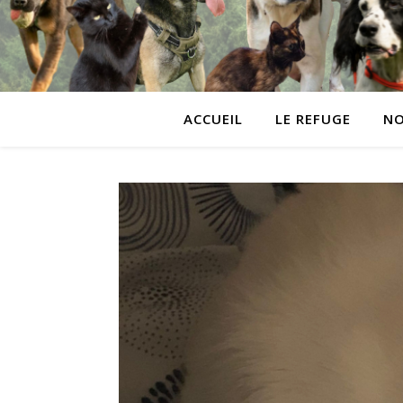
ACCUEIL
LE REFUGE
NO