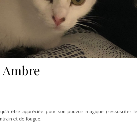
Ambre
u’à être appréciée pour son pouvoir magique (ressusciter l
entrain et de fougue.