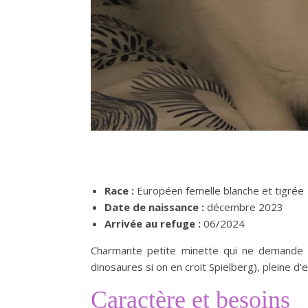
Race :
Européen femelle blanche et tigrée
Date de naissance :
décembre 2023
Arrivée au refuge :
06/2024
Charmante petite minette qui ne demande q
dinosaures si on en croit Spielberg), pleine d’
Caractère et besoins