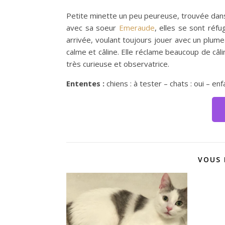
Petite minette un peu peureuse, trouvée dans la
avec sa soeur
Emeraude
, elles se sont réfu
arrivée, voulant toujours jouer avec un plumea
calme et câline. Elle réclame beaucoup de câlin
très curieuse et observatrice.
Ententes :
chiens : à tester – chats : oui – enf
VOUS 