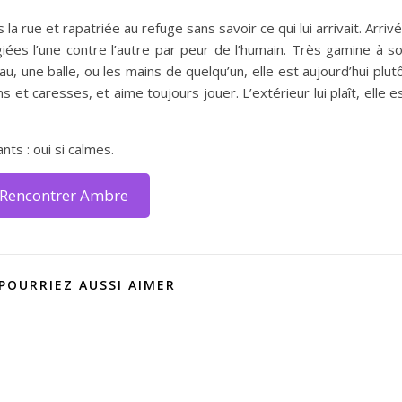
 rue et rapatriée au refuge sans savoir ce qui lui arrivait. Arriv
giées l’une contre l’autre par peur de l’humain. Très gamine à s
u, une balle, ou les mains de quelqu’un, elle est aujourd’hui plut
s et caresses, et aime toujours jouer. L’extérieur lui plaît, elle e
ants : oui si calmes.
Rencontrer Ambre
POURRIEZ AUSSI AIMER