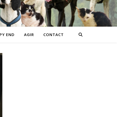
PY END
AGIR
CONTACT